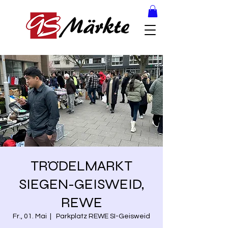
TRÖDELMARKT
SIEGEN-GEISWEID,
REWE
Fr., 01. Mai
  |  
Parkplatz REWE SI-Geisweid