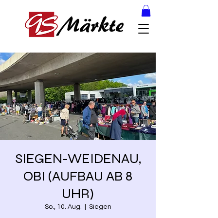
SIEGEN-WEIDENAU,
OBI (AUFBAU AB 8
UHR)
So., 10. Aug.
  |  
Siegen