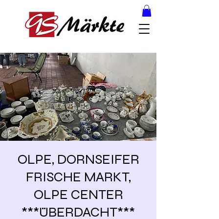
OLPE, DORNSEIFER
FRISCHE MARKT,
OLPE CENTER
***ÜBERDACHT***