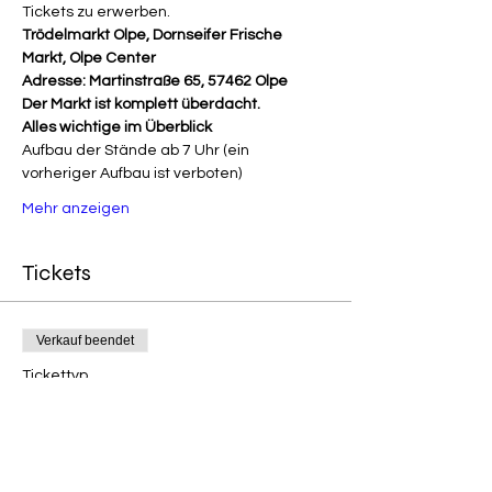
Tickets zu erwerben.
Trödelmarkt Olpe, Dornseifer Frische 
Markt, Olpe Center
Adresse: Martinstraße 65, 57462 Olpe
Der Markt ist komplett überdacht.
Alles wichtige im Überblick
Aufbau der Stände ab 7 Uhr (ein 
vorheriger Aufbau ist verboten)
Mehr anzeigen
Tickets
Verkauf beendet
Tickettyp
Neuware - pro Meter
Preis
16,00 €