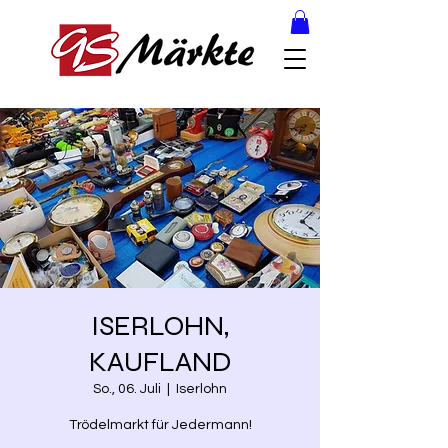
ISERLOHN,
KAUFLAND
So., 06. Juli
  |  
Iserlohn
Trödelmarkt für Jedermann!