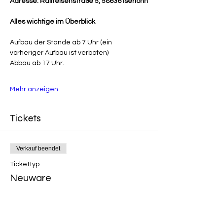
Adresse: Raiffeisenstraße 5, 58636 Iserlohn
Alles wichtige im Überblick
Aufbau der Stände ab 7 Uhr (ein 
vorheriger Aufbau ist verboten)
Abbau ab 17 Uhr.
Mehr anzeigen
Tickets
Verkauf beendet
Tickettyp
Neuware
Mehr Infos
Preis