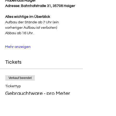
Möbelhaus Haiger
Adresse: Bahnhofstraße 31, 35708 Haiger
Alles wichtige im Überblick
Aufbau der Stände ab 7 Uhr (ein 
vorheriger Aufbau ist verboten)
Abbau ab 16 Uhr.
Mehr anzeigen
Tickets
Verkauf beendet
Tickettyp
Gebrauchtware - pro Meter
Preis
10,00 €