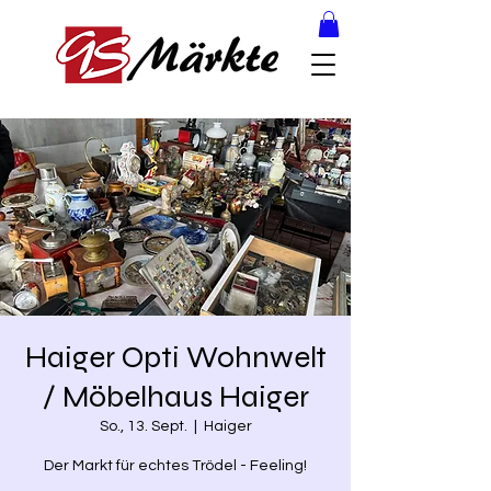
Haiger Opti Wohnwelt
/ Möbelhaus Haiger
So., 13. Sept.
  |  
Haiger
Der Markt für echtes Trödel - Feeling!