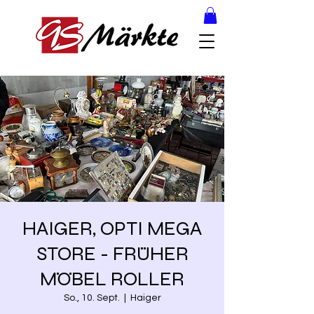
HAIGER, OPTI MEGA
STORE - FRÜHER
MÖBEL ROLLER
So., 10. Sept.
  |  
Haiger