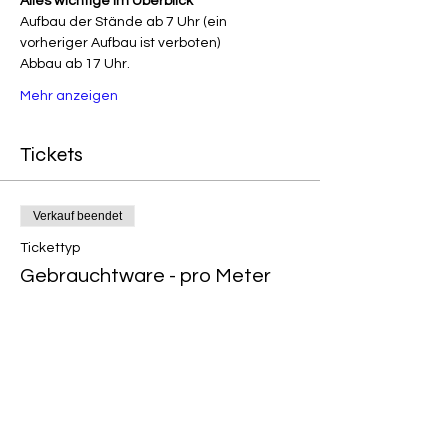
Alles wichtige im Überblick
Aufbau der Stände ab 7 Uhr (ein 
vorheriger Aufbau ist verboten)
Abbau ab 17 Uhr.
Mehr anzeigen
Tickets
Verkauf beendet
Tickettyp
Gebrauchtware - pro Meter
Preis
10,00 €
Verkauf beendet