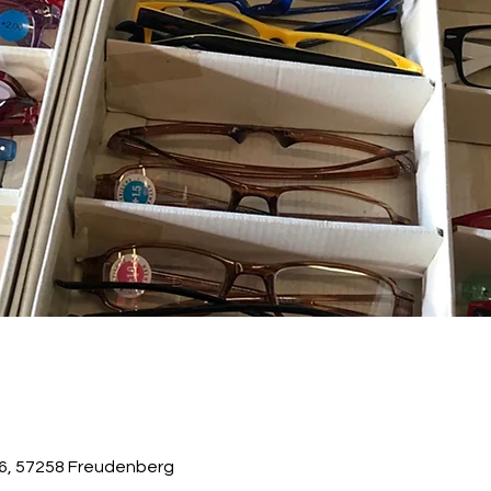
 6, 57258 Freudenberg