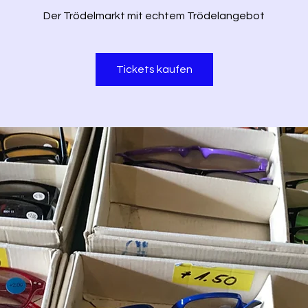
Der Trödelmarkt mit echtem Trödelangebot
Tickets kaufen