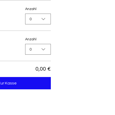
Anzahl
0
Anzahl
0
0,00 €
Zur Kasse