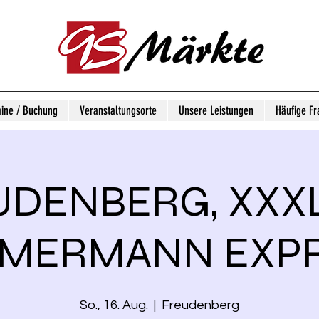
ine / Buchung
Veranstaltungsorte
Unsere Leistungen
Häufige Fr
UDENBERG, XXX
MERMANN EXP
So., 16. Aug.
  |  
Freudenberg