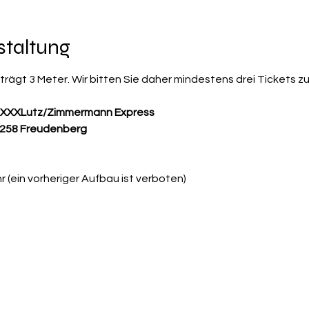
staltung
ägt 3 Meter. Wir bitten Sie daher mindestens drei Tickets z
, XXXLutz/Zimmermann Express
57258 Freudenberg
 (ein vorheriger Aufbau ist verboten)