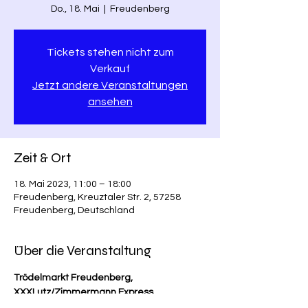
Do., 18. Mai
  |  
Freudenberg
Tickets stehen nicht zum
Verkauf
Jetzt andere Veranstaltungen
ansehen
Zeit & Ort
18. Mai 2023, 11:00 – 18:00
Freudenberg, Kreuztaler Str. 2, 57258
Freudenberg, Deutschland
Über die Veranstaltung
Trödelmarkt Freudenberg, 
XXXLutz/Zimmermann Express
Adresse:  Bühler Höhe 8, 57258 