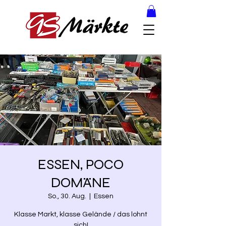
ESSEN, POCO
DOMÄNE
So., 30. Aug.
  |  
Essen
Klasse Markt, klasse Gelände / das lohnt
sich!