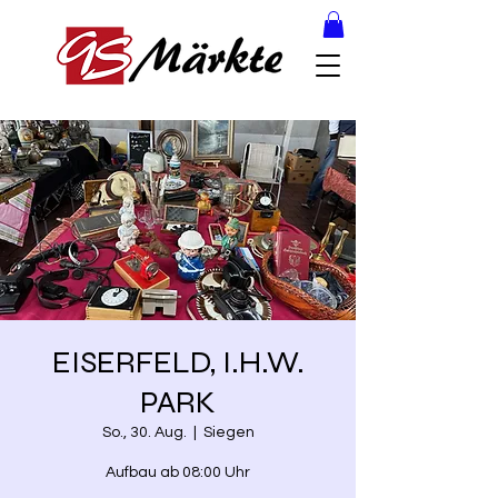
EISERFELD, I.H.W.
PARK
So., 30. Aug.
  |  
Siegen
Aufbau ab 08:00 Uhr