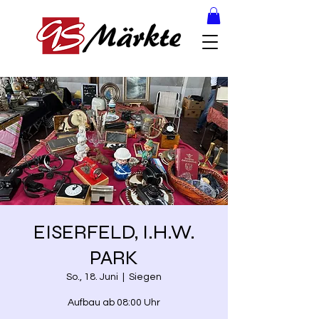
EISERFELD, I.H.W.
PARK
So., 18. Juni
  |  
Siegen
Aufbau ab 08:00 Uhr