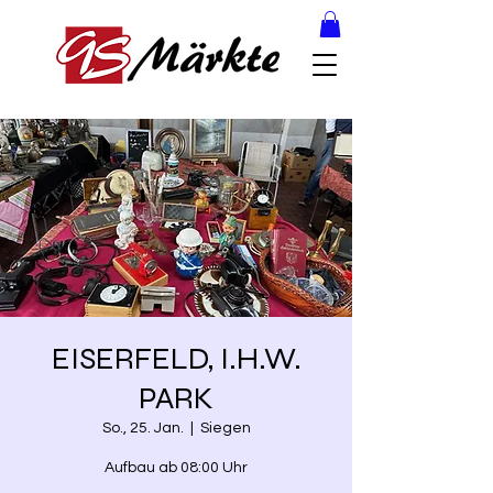
EISERFELD, I.H.W.
PARK
So., 25. Jan.
  |  
Siegen
Aufbau ab 08:00 Uhr