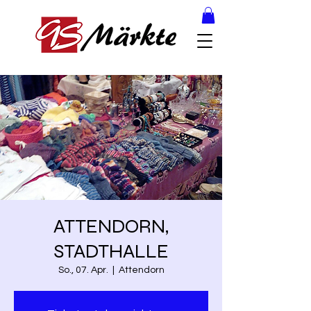
ATTENDORN,
STADTHALLE
So., 07. Apr.
  |  
Attendorn