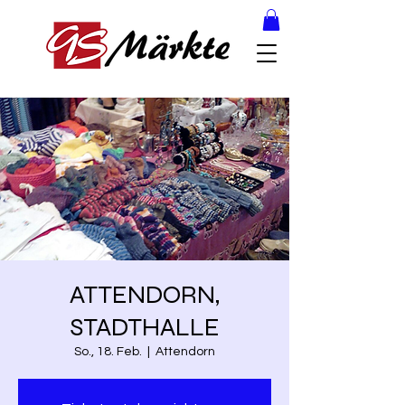
ATTENDORN,
STADTHALLE
So., 18. Feb.
  |  
Attendorn