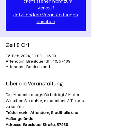
Tickets stehen nicht zum
Verkauf
Jetzt andere Veranstaltungen
ansehen
Zeit & Ort
18. Feb. 2024, 11:00 – 18:00
Attendorn, Breslauer Str. 40, 57439
Attendorn, Deutschland
Über die Veranstaltung
Die Mindeststandgröße beträgt 2 Meter. 
Wir bitten Sie daher, mindestens 2 Tickets 
zu kaufen. 
Trödelmarkt  Attendorn, Stadthalle und 
Außengelände
Adresse: Breslauer Straße, 57439 